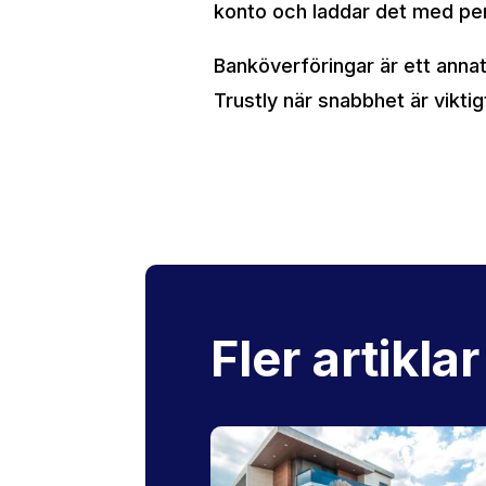
konto och laddar det med pen
Banköverföringar är ett annat
Trustly när snabbhet är viktig
Fler artiklar