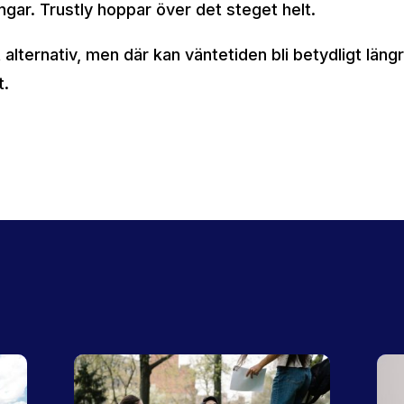
gar. Trustly hoppar över det steget helt.
 alternativ, men där kan väntetiden bli betydligt läng
t.