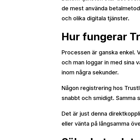
de mest använda betalmetoder
och olika digitala tjänster.
Hur fungerar Tr
Processen är ganska enkel. Vid
och man loggar in med sina v
inom några sekunder.
Någon registrering hos Trustl
snabbt och smidigt. Samma sak
Det är just denna direktkoppl
eller vänta på långsamma öve