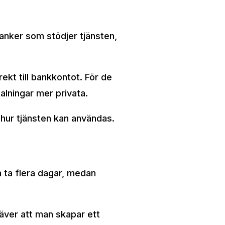
nker som stödjer tjänsten,
ekt till bankkontot. För de
alningar mer privata.
hur tjänsten kan användas.
n ta flera dagar, medan
räver att man skapar ett