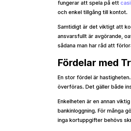
fungerar att spela på ett
casi
och enkel tillgång till kontot.
Samtidigt är det viktigt att k
ansvarsfullt är avgörande, oa
sådana man har råd att förlor
Fördelar med Tr
En stor fördel är hastigheten.
överföras. Det gäller både in
Enkelheten är en annan viktig
bankinloggning. För många gör
inga kortuppgifter behövs skri