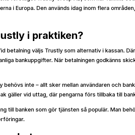
na i Europa. Den används idag inom flera områden, 
ustly i praktiken?
 betalning väljs Trustly som alternativ i kassan. Däre
anliga bankuppgifter. När betalningen godkänns skick
y behövs inte – allt sker mellan användaren och bank
 gäller vid uttag, där pengarna förs tillbaka till ba
ing till banken som gör tjänsten så populär. Man behö
rföringar.