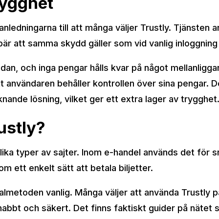
rygghet
anledningarna till att många väljer Trustly. Tjänste
är att samma skydd gäller som vid vanlig inloggning 
ödan, och inga pengar hålls kvar på något mellanligg
t användaren behåller kontrollen över sina pengar. D
iknande lösning, vilket ger ett extra lager av trygghet
ustly?
lika typer av sajter. Inom e-handel används det för 
m ett enkelt sätt att betala biljetter.
almetoden vanlig. Många väljer att använda Trustly 
nabbt och säkert. Det finns faktiskt guider på nätet