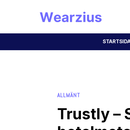
STARTSID
ALLMÄNT
Trustly –