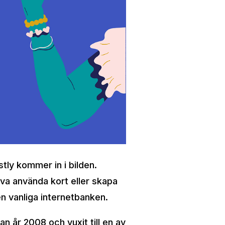
stly kommer in i bilden.
öva använda kort eller skapa
en vanliga internetbanken.
 år 2008 och vuxit till en av