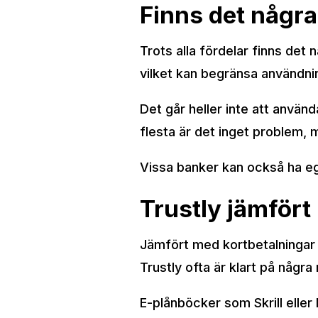
Finns det några
Trots alla fördelar finns det 
vilket kan begränsa användning
Det går heller inte att använ
flesta är det inget problem, 
Vissa banker kan också ha eg
Trustly jämför
Jämfört med kortbetalningar g
Trustly ofta är klart på några
E-plånböcker som Skrill eller