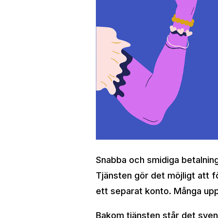
Snabba och smidiga betalningar
Tjänsten gör det möjligt att 
ett separat konto. Många upps
Bakom tjänsten står det svens