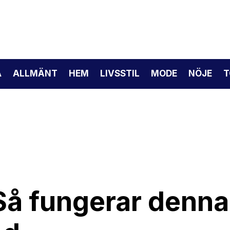
A
ALLMÄNT
HEM
LIVSSTIL
MODE
NÖJE
T
 Så fungerar denna