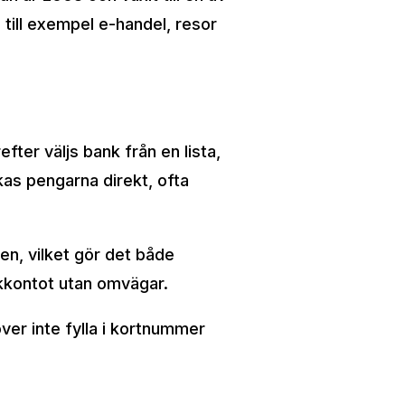
till exempel e-handel, resor
fter väljs bank från en lista,
as pengarna direkt, ofta
en, vilket gör det både
nkkontot utan omvägar.
ver inte fylla i kortnummer