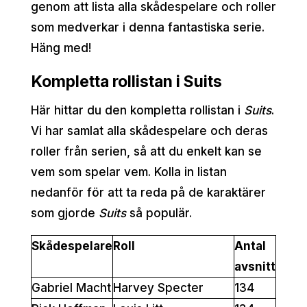
genom att lista alla skådespelare och roller
som medverkar i denna fantastiska serie.
Häng med!
Kompletta rollistan i Suits
Här hittar du den kompletta rollistan i
Suits
.
Vi har samlat alla skådespelare och deras
roller från serien, så att du enkelt kan se
vem som spelar vem. Kolla in listan
nedanför för att ta reda på de karaktärer
som gjorde
Suits
så populär.
Skådespelare
Roll
Antal
avsnitt
Gabriel Macht
Harvey Specter
134