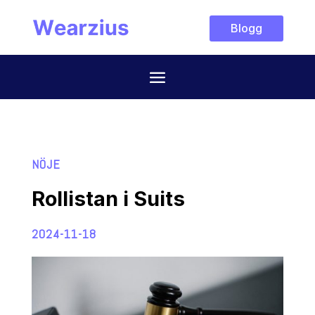
Blogg
NÖJE
Rollistan i Suits
2024-11-18