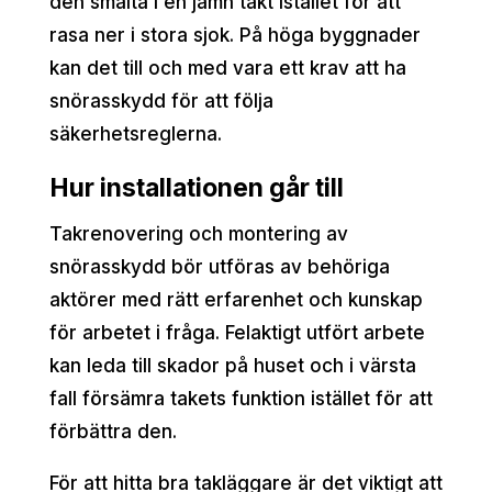
den smälta i en jämn takt istället för att
rasa ner i stora sjok. På höga byggnader
kan det till och med vara ett krav att ha
snörasskydd för att följa
säkerhetsreglerna.
Hur installationen går till
Takrenovering och montering av
snörasskydd bör utföras av behöriga
aktörer med rätt erfarenhet och kunskap
för arbetet i fråga. Felaktigt utfört arbete
kan leda till skador på huset och i värsta
fall försämra takets funktion istället för att
förbättra den.
För att hitta bra takläggare är det viktigt att