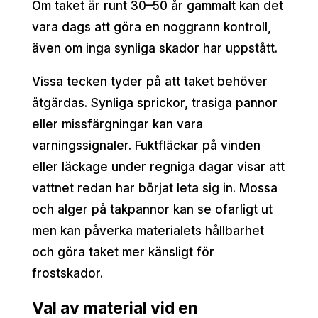
Om taket är runt 30–50 år gammalt kan det
vara dags att göra en noggrann kontroll,
även om inga synliga skador har uppstått.
Vissa tecken tyder på att taket behöver
åtgärdas. Synliga sprickor, trasiga pannor
eller missfärgningar kan vara
varningssignaler. Fuktfläckar på vinden
eller läckage under regniga dagar visar att
vattnet redan har börjat leta sig in. Mossa
och alger på takpannor kan se ofarligt ut
men kan påverka materialets hållbarhet
och göra taket mer känsligt för
frostskador.
Val av material vid en