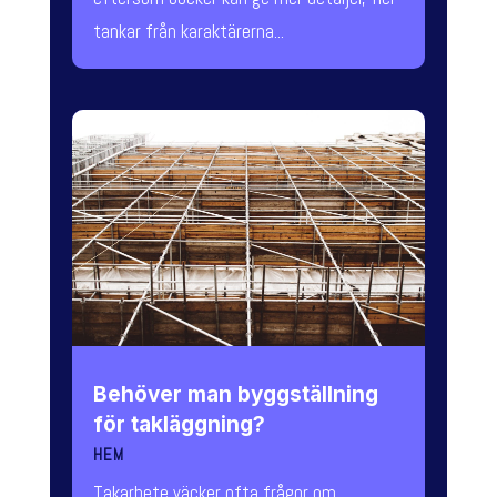
tankar från karaktärerna...
Behöver man byggställning
för takläggning?
HEM
Takarbete väcker ofta frågor om