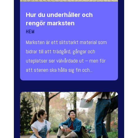
Hur du underhåller och
rengör marksten
HEM
Marksten är ett slitstarkt material som
bidrar till att trädgård, gångar och
uteplatser ser välvårdade ut – men för
att stenen ska hålla sig fin och...