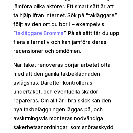
jämföra olika aktörer. Ett smart sätt är att
ta hjälp ifrån internet. Sök på ”takläggare”
följt av den ort du bor i – exempelvis
”
takläggare Bromma
”. På så sätt får du upp
flera alternativ och kan jämföra deras
recensioner och omdömen.
När taket renoveras börjar arbetet ofta
med att den gamla takbeklädnaden
avlägsnas. Därefter kontrolleras
undertaket, och eventuella skador
repareras. Om allt är i bra skick kan den
nya takbeläggningen läggas på, och
avslutningsvis monteras nödvändiga
säkerhetsanordningar, som snörasskydd