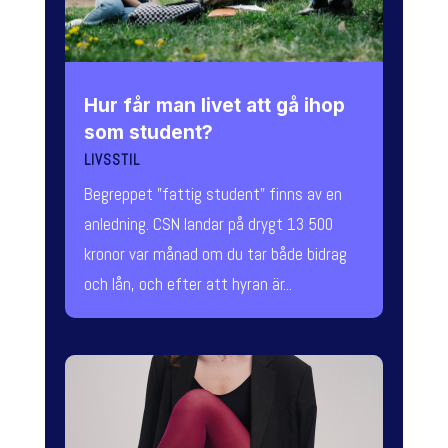
Hur får man livet att gå ihop
som student?
LIVSSTIL
Begreppet "fattig student" finns av en
anledning. CSN landar på drygt 13 500
kronor var månad om du tar både bidrag
och lån, och efter att hyran är...