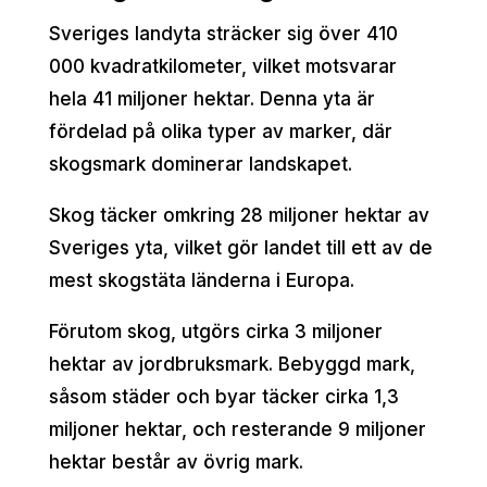
Sveriges landyta sträcker sig över 410
000 kvadratkilometer, vilket motsvarar
hela 41 miljoner hektar. Denna yta är
fördelad på olika typer av marker, där
skogsmark dominerar landskapet.
Skog täcker omkring 28 miljoner hektar av
Sveriges yta, vilket gör landet till ett av de
mest skogstäta länderna i Europa.
Förutom skog, utgörs cirka 3 miljoner
hektar av jordbruksmark. Bebyggd mark,
såsom städer och byar täcker cirka 1,3
miljoner hektar, och resterande 9 miljoner
hektar består av övrig mark.