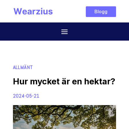
Blogg
ALLMÄNT
Hur mycket är en hektar?
2024-05-21