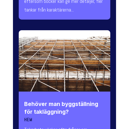
eftersom böcker kan ge mer detaljer, fler
tankar från karaktärerna...
Behöver man byggställning
för takläggning?
HEM