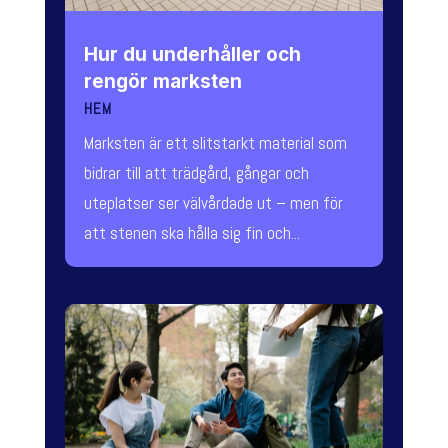
Hur du underhåller och
rengör marksten
HEM
Marksten är ett slitstarkt material som
bidrar till att trädgård, gångar och
uteplatser ser välvårdade ut – men för
att stenen ska hålla sig fin och...