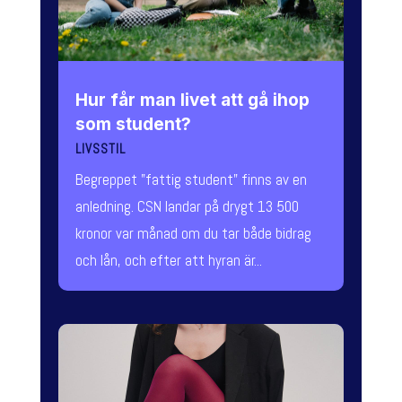
Hur får man livet att gå ihop
som student?
LIVSSTIL
Begreppet "fattig student" finns av en
anledning. CSN landar på drygt 13 500
kronor var månad om du tar både bidrag
och lån, och efter att hyran är...