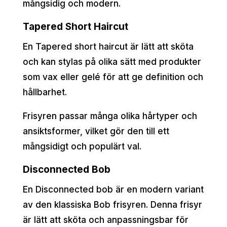
mångsidig och modern.
Tapered Short Haircut
En Tapered short haircut är lätt att sköta
och kan stylas på olika sätt med produkter
som vax eller gelé för att ge definition och
hållbarhet.
Frisyren passar många olika hårtyper och
ansiktsformer, vilket gör den till ett
mångsidigt och populärt val.
Disconnected Bob
En Disconnected bob är en modern variant
av den klassiska Bob frisyren. Denna frisyr
är lätt att sköta och anpassningsbar för