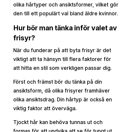
olika hårtyper och ansiktsformer, vilket gör
den till ett populärt val bland äldre kvinnor.
Hur bör man tänka inför valet av
frisyr?
När du funderar på att byta frisyr är det
viktigt att ta hänsyn till flera faktorer för
att hitta en stil som verkligen passar dig.
Först och främst bör du tänka på din
ansiktsform, då olika frisyrer framhäver
olika ansiktsdrag. Din hårtyp är också en
viktig faktor att överväga.
Tjockt hår kan behöva tunnas ut och
formas för att undvika att se för tungt ut,