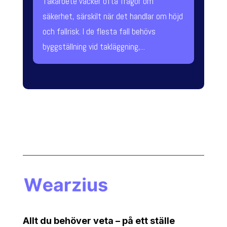
Takarbete väcker ofta frågor om
säkerhet, särskilt när det handlar om höjd
och fallrisk. I de flesta fall behövs
byggställning vid takläggning,...
Allt du behöver veta – på ett ställe