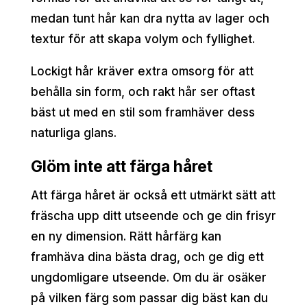
medan tunt hår kan dra nytta av lager och
textur för att skapa volym och fyllighet.
Lockigt hår kräver extra omsorg för att
behålla sin form, och rakt hår ser oftast
bäst ut med en stil som framhäver dess
naturliga glans.
Glöm inte att färga håret
Att färga håret är också ett utmärkt sätt att
fräscha upp ditt utseende och ge din frisyr
en ny dimension. Rätt hårfärg kan
framhäva dina bästa drag, och ge dig ett
ungdomligare utseende. Om du är osäker
på vilken färg som passar dig bäst kan du