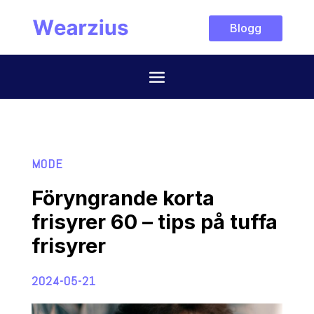
Blogg
MODE
Föryngrande korta
frisyrer 60 – tips på tuffa
frisyrer
2024-05-21