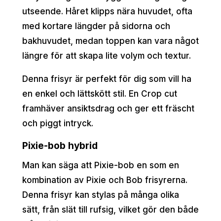
utseende. Håret klipps nära huvudet, ofta
med kortare längder på sidorna och
bakhuvudet, medan toppen kan vara något
längre för att skapa lite volym och textur.
Denna frisyr är perfekt för dig som vill ha
en enkel och lättskött stil. En Crop cut
framhäver ansiktsdrag och ger ett fräscht
och piggt intryck.
Pixie-bob hybrid
Man kan säga att Pixie-bob en som en
kombination av Pixie och Bob frisyrerna.
Denna frisyr kan stylas på många olika
sätt, från slät till rufsig, vilket gör den både