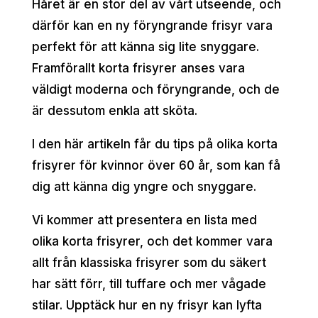
Håret är en stor del av vårt utseende, och
därför kan en ny föryngrande frisyr vara
perfekt för att känna sig lite snyggare.
Framförallt korta frisyrer anses vara
väldigt moderna och föryngrande, och de
är dessutom enkla att sköta.
I den här artikeln får du tips på olika korta
frisyrer för kvinnor över 60 år, som kan få
dig att känna dig yngre och snyggare.
Vi kommer att presentera en lista med
olika korta frisyrer, och det kommer vara
allt från klassiska frisyrer som du säkert
har sätt förr, till tuffare och mer vågade
stilar. Upptäck hur en ny frisyr kan lyfta