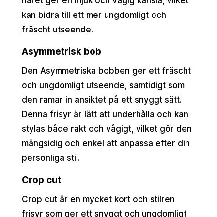
håret ger en mjuk och vågig känsla, vilket
kan bidra till ett mer ungdomligt och
fräscht utseende.
Asymmetrisk bob
Den Asymmetriska bobben ger ett fräscht
och ungdomligt utseende, samtidigt som
den ramar in ansiktet på ett snyggt sätt.
Denna frisyr är lätt att underhålla och kan
stylas både rakt och vågigt, vilket gör den
mångsidig och enkel att anpassa efter din
personliga stil.
Crop cut
Crop cut är en mycket kort och stilren
frisyr som ger ett snyggt och ungdomligt